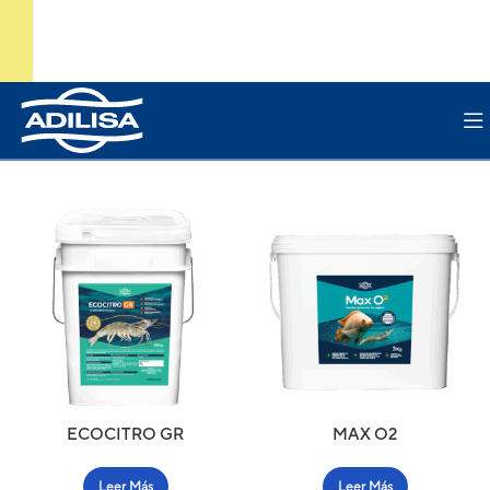
ECOCITRO GR
MAX O2
Leer Más
Leer Más