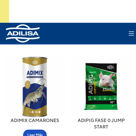
ADIMIX CAMARONES
ADIPIG FASE 0 JUMP
START
Leer Más