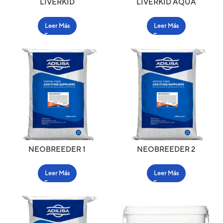
LIVERKID
LIVERKID AQUA
Leer Más
Leer Más
NEOBREEDER 1
NEOBREEDER 2
Leer Más
Leer Más