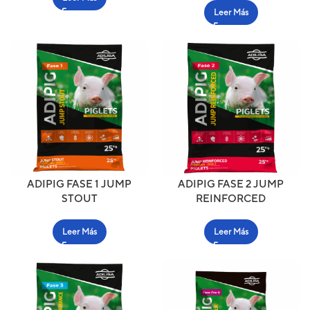
Leer Más
ADIPIG FASE 1 JUMP
ADIPIG FASE 2 JUMP
STOUT
REINFORCED
Leer Más
Leer Más