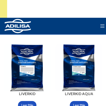
LIVERKID
LIVERKID AQUA
Leer Más
Leer Más