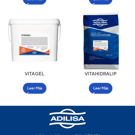
VITAGEL
VITAHIDRALIP
Leer Más
Leer Más