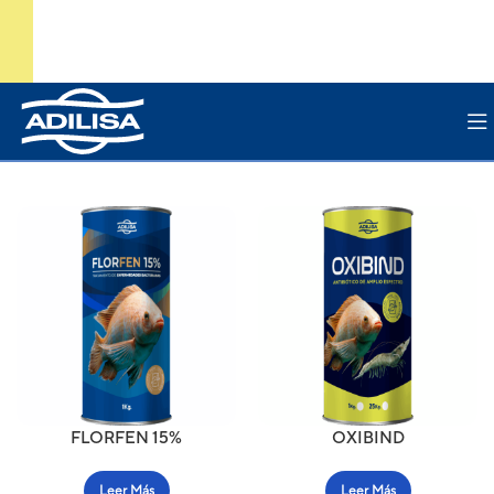
FLORFEN 15%
OXIBIND
Leer Más
Leer Más