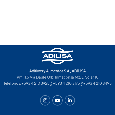
Aditivos y Alimentos S.A., ADILISA
Km 11.5 Vía Daule Urb. Inmaconsa Mz. D Solar 10
Teléfonos: +593 4 210 3925 // +593 4 210 3175 // +593 4 210 3495