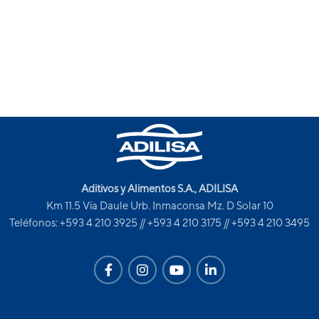
Aditivos y Alimentos S.A., ADILISA
Km 11.5 Vía Daule Urb. Inmaconsa Mz. D Solar 10
Teléfonos: +593 4 210 3925 // +593 4 210 3175 // +593 4 210 3495