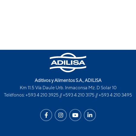
Aditivos y Alimentos S.A., ADILISA
Km 11.5 Vía Daule Urb. Inmaconsa Mz. D Solar 10
Teléfonos: +593 4 210 3925 // +593 4 210 3175 // +593 4 210 3495