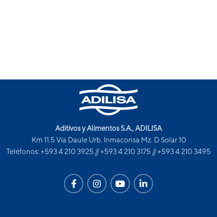
Aditivos y Alimentos S.A., ADILISA
Km 11.5 Vía Daule Urb. Inmaconsa Mz. D Solar 10
Teléfonos: +593 4 210 3925 // +593 4 210 3175 // +593 4 210 3495