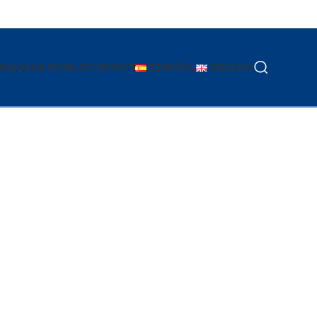
ON
ADILISA WORLD
CONTACT
ESPAÑOL
ENGLISH