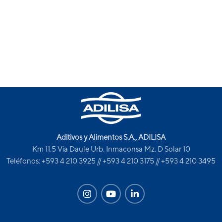
Aditivos y Alimentos S.A., ADILISA
Km 11.5 Vía Daule Urb. Inmaconsa Mz. D Solar 10
Teléfonos: +593 4 210 3925 // +593 4 210 3175 // +593 4 210 3495