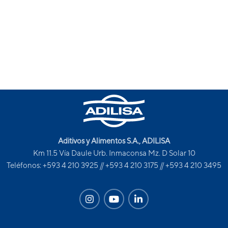
Aditivos y Alimentos S.A., ADILISA
Km 11.5 Vía Daule Urb. Inmaconsa Mz. D Solar 10
Teléfonos: +593 4 210 3925 // +593 4 210 3175 // +593 4 210 3495