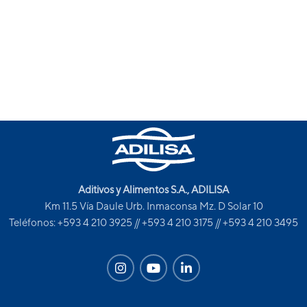
Aditivos y Alimentos S.A., ADILISA
Km 11.5 Vía Daule Urb. Inmaconsa Mz. D Solar 10
Teléfonos: +593 4 210 3925 // +593 4 210 3175 // +593 4 210 3495