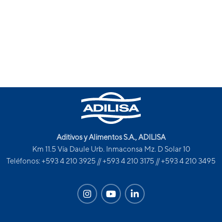
Aditivos y Alimentos S.A., ADILISA
Km 11.5 Vía Daule Urb. Inmaconsa Mz. D Solar 10
Teléfonos: +593 4 210 3925 // +593 4 210 3175 // +593 4 210 3495