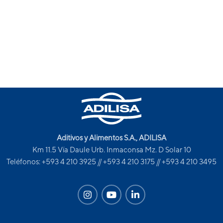
Aditivos y Alimentos S.A., ADILISA
Km 11.5 Vía Daule Urb. Inmaconsa Mz. D Solar 10
Teléfonos: +593 4 210 3925 // +593 4 210 3175 // +593 4 210 3495