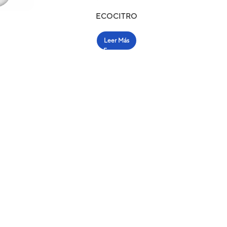
ECOCITRO
Leer Más