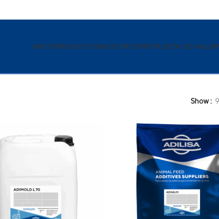
INICIO
PRODUCTOS
NOSOTROS
PROPUESTA DE VALOR
Show