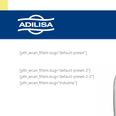
[yith_wcan_filters slug="default-preset"]
[yith_wcan_filters slug="default-preset-2"]
[yith_wcan_filters slug="default-preset-2-2"]
[yith_wcan_filters slug="industria"]